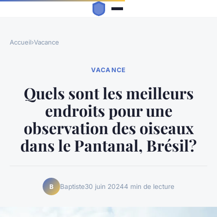
Accueil
›
Vacance
VACANCE
Quels sont les meilleurs
endroits pour une
observation des oiseaux
dans le Pantanal, Brésil?
Baptiste
30 juin 2024
4 min de lecture
B